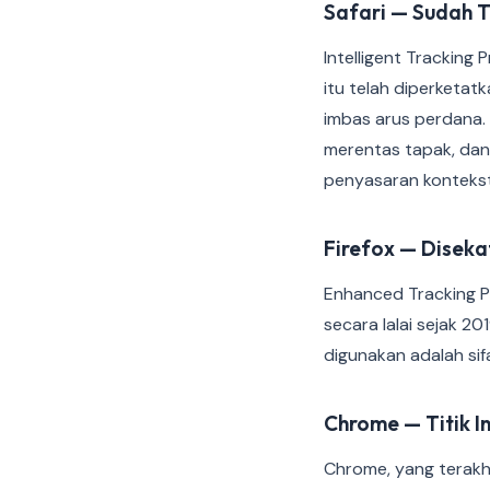
Safari — Sudah 
Intelligent Tracking
itu telah diperketat
imbas arus perdana.
merentas tapak, dan 
penyasaran kontekst
Firefox — Diseka
Enhanced Tracking Pr
secara lalai sejak 20
digunakan adalah sif
Chrome — Titik In
Chrome, yang terakh