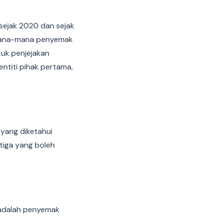
 sejak 2020 dan sejak
f mana-mana penyemak
tuk penjejakan
entiti pihak pertama,
 yang diketahui
etiga yang boleh
 adalah penyemak