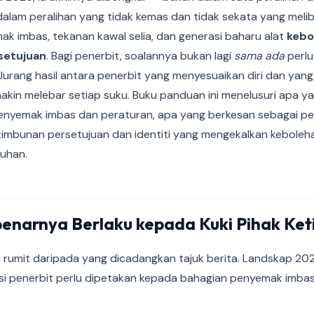
i dalam peralihan yang tidak kemas dan tidak sekata yang mel
ak imbas, tekanan kawal selia, dan generasi baharu alat
kebo
setujuan
. Bagi penerbit, soalannya bukan lagi
sama ada
perlu
 Jurang hasil antara penerbit yang menyesuaikan diri dan yan
makin melebar setiap suku. Buku panduan ini menelusuri apa 
nyemak imbas dan peraturan, apa yang berkesan sebagai pe
timbunan persetujuan dan identiti yang mengekalkan keboleh
uhan.
enarnya Berlaku kepada Kuki Pihak Ket
h rumit daripada yang dicadangkan tajuk berita. Landskap 20
si penerbit perlu dipetakan kepada bahagian penyemak imbas