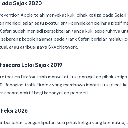
Tiada Sejak 2020
 Prevention Apple telah menyekat kuki pihak ketiga pada Safari
kan menjadi salah satu postur anti-penjejakan paling agresi
 Safari sudah menjadi persekitaran tanpa kuki sepenuhnya un
sebarang kebolehalamat pada trafik Safari berjalan melalui id
ual, atau atribusi gaya SKAdNetwork.
t secara Lalai Sejak 2019
otection Firefox telah menyekat kuki penjejakan pihak ketiga
19. Bahagian trafik Firefox yang membawa identiti kuki pihak k
ar secara efektif bagi kebanyakan penerbit.
fleksi 2026
ir bertahan dengan liputan kuki pihak ketiga yang bermakna,