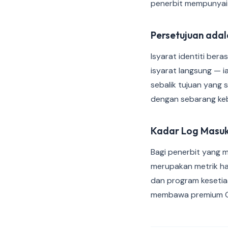
penerbit mempunyai 
Persetujuan adal
Isyarat identiti ber
isyarat langsung — ia
sebalik tujuan yang 
dengan sebarang kebe
Kadar Log Masuk
Bagi penerbit yang m
merupakan metrik has
dan program kesetia
membawa premium CP