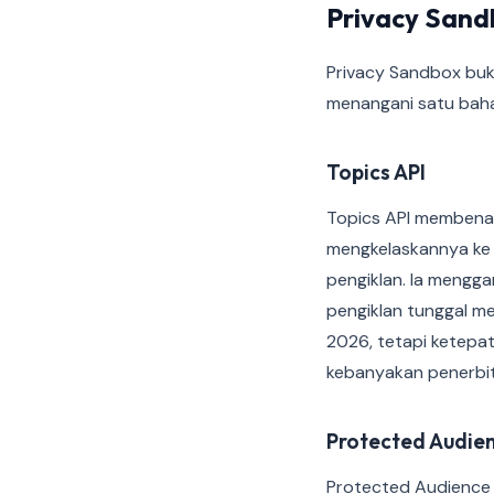
Privacy San
Privacy Sandbox buka
menangani satu baha
Topics API
Topics API membena
mengkelaskannya ke 
pengiklan. Ia mengg
pengiklan tunggal m
2026, tetapi ketepa
kebanyakan penerbit
Protected Audien
Protected Audience 