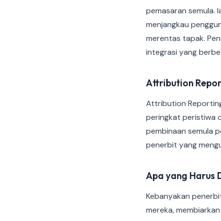
pemasaran semula. I
menjangkau pengguna
merentas tapak. Pen
integrasi yang berbe
Attribution Repor
Attribution Reporti
peringkat peristiwa
pembinaan semula pe
penerbit yang mengu
Apa yang Harus D
Kebanyakan penerbi
mereka, membiarkan 