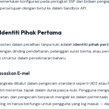
 memerlukan konfigurasi pada peringkat SSP dan bidaan peng
 persetujuan dengan betul ke dalam Sandbox API.
Identiti Pihak Pertama
sisten dalam peralihan tanpa kuki adalah
identiti pihak pe
 dengan dinding pendaftaran, pelanggan surat berita, atau p
 struktur dalam persekitaran baharu.
rasaskan E-mel
angkala dibalut dalam pengecam standard seperti UID2 atau 
ntiti merentas tapak dalam dunia pasca-kuki. Pengguna menge
atan, dan pengecam berparuh mengalir ke dalam permintaan b
ing, ini hanya berfungsi untuk pengguna yang log masuk — d