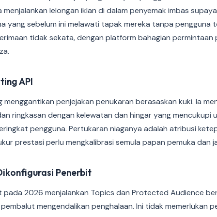
a menjalankan lelongan iklan di dalam penyemak imbas supaya
 yang sebelum ini melawati tapak mereka tanpa pengguna te
erimaan tidak sekata, dengan platform bahagian permintaan 
za.
ting API
ng menggantikan penjejakan penukaran berasaskan kuki. Ia m
 dan ringkasan dengan kelewatan dan hingar yang mencukupi
ringkat pengguna. Pertukaran niaganya adalah atribusi ketep
kur prestasi perlu mengkalibrasi semula papan pemuka dan 
ikonfigurasi Penerbit
t pada 2026 menjalankan Topics dan Protected Audience be
pembalut mengendalikan penghalaan. Ini tidak memerlukan 