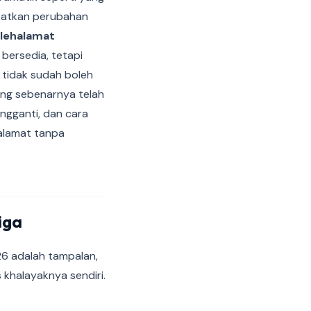
ibatkan perubahan
lehalamat
 bersedia, tetapi
g tidak sudah boleh
yang sebenarnya telah
ngganti, dan cara
alamat tanpa
iga
26 adalah tampalan,
 khalayaknya sendiri.