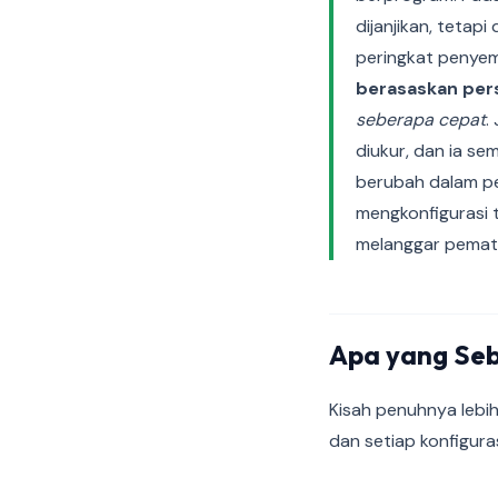
dijanjikan, tetap
peringkat penyem
berasaskan per
seberapa cepat
.
diukur, dan ia se
berubah dalam pe
mengkonfigurasi 
melanggar pemat
Apa yang Seb
Kisah penuhnya lebi
dan setiap konfigura