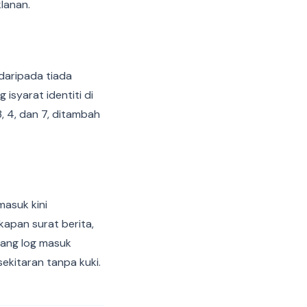
lanan.
daripada tiada
 isyarat identiti di
, 4, dan 7, ditambah
masuk kini
kapan surat berita,
yang log masuk
kitaran tanpa kuki.