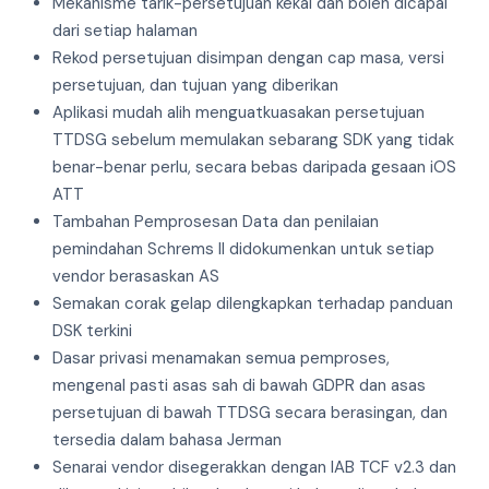
Mekanisme tarik-persetujuan kekal dan boleh dicapai
dari setiap halaman
Rekod persetujuan disimpan dengan cap masa, versi
persetujuan, dan tujuan yang diberikan
Aplikasi mudah alih menguatkuasakan persetujuan
TTDSG sebelum memulakan sebarang SDK yang tidak
benar-benar perlu, secara bebas daripada gesaan iOS
ATT
Tambahan Pemprosesan Data dan penilaian
pemindahan Schrems II didokumenkan untuk setiap
vendor berasaskan AS
Semakan corak gelap dilengkapkan terhadap panduan
DSK terkini
Dasar privasi menamakan semua pemproses,
mengenal pasti asas sah di bawah GDPR dan asas
persetujuan di bawah TTDSG secara berasingan, dan
tersedia dalam bahasa Jerman
Senarai vendor disegerakkan dengan IAB TCF v2.3 dan