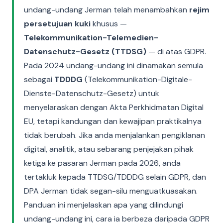
undang-undang Jerman telah menambahkan
rejim
persetujuan kuki
khusus —
Telekommunikation-Telemedien-
Datenschutz-Gesetz (TTDSG)
— di atas GDPR.
Pada 2024 undang-undang ini dinamakan semula
sebagai
TDDDG
(Telekommunikation-Digitale-
Dienste-Datenschutz-Gesetz) untuk
menyelaraskan dengan Akta Perkhidmatan Digital
EU, tetapi kandungan dan kewajipan praktikalnya
tidak berubah. Jika anda menjalankan pengiklanan
digital, analitik, atau sebarang penjejakan pihak
ketiga ke pasaran Jerman pada 2026, anda
tertakluk kepada TTDSG/TDDDG selain GDPR, dan
DPA Jerman tidak segan-silu menguatkuasakan.
Panduan ini menjelaskan apa yang dilindungi
undang-undang ini, cara ia berbeza daripada GDPR