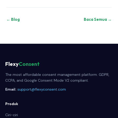
← Blog
Baca Semua →
Flexy
Consent
The most affordable consent management platform. GDPR,
CCPA, and Google Consent Mode V2 compliant.
Email:
support@flexyconsent.com
Produk
Ciri-ciri