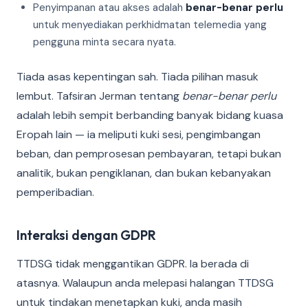
Penyimpanan atau akses adalah
benar-benar perlu
untuk menyediakan perkhidmatan telemedia yang
pengguna minta secara nyata.
Tiada asas kepentingan sah. Tiada pilihan masuk
lembut. Tafsiran Jerman tentang
benar-benar perlu
adalah lebih sempit berbanding banyak bidang kuasa
Eropah lain — ia meliputi kuki sesi, pengimbangan
beban, dan pemprosesan pembayaran, tetapi bukan
analitik, bukan pengiklanan, dan bukan kebanyakan
pemperibadian.
Interaksi dengan GDPR
TTDSG tidak menggantikan GDPR. Ia berada di
atasnya. Walaupun anda melepasi halangan TTDSG
untuk tindakan menetapkan kuki, anda masih