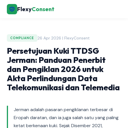
Flexy
Consent
26 Apr 2026 | FlexyConsent
COMPLIANCE
Persetujuan Kuki TTDSG
Jerman: Panduan Penerbit
dan Pengiklan 2026 untuk
Akta Perlindungan Data
Telekomunikasi dan Telemedia
Jerman adalah pasaran pengiklanan terbesar di
Eropah daratan, dan ia juga salah satu yang paling
ketat berkenaan kuki. Sejak Disember 2021,