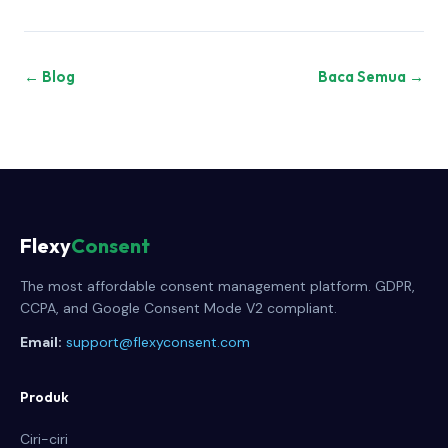
← Blog
Baca Semua →
Flexy
Consent
The most affordable consent management platform. GDPR,
CCPA, and Google Consent Mode V2 compliant.
Email:
support@flexyconsent.com
Produk
Ciri-ciri