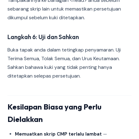
Tampalkannya ke bahagian <head> anda sebelum
sebarang skrip lain untuk memastikan persetujuan
dikumpul sebelum kuki ditetapkan.
Langkah 6: Uji dan Sahkan
Buka tapak anda dalam tetingkap penyamaran. Uji
Terima Semua, Tolak Semua, dan Urus Keutamaan.
Sahkan bahawa kuki yang tidak penting hanya
ditetapkan selepas persetujuan.
Kesilapan Biasa yang Perlu
Dielakkan
Memuatkan skrip CMP terlalu lambat
—