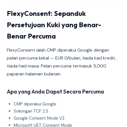
FlexyConsent: Sepanduk
Persetujuan Kuki yang Benar-
Benar Percuma
FlexyConsent ialah CMP diperakui Google dengan
pelan percuma kekal — EUR 0/bulan, tiada kad kredit,
tiada had masa. Pelan percuma termasuk 5,000
paparan halaman bulanan.
Apa yang Anda Dapat Secara Percuma
CMP diperakui Google
Sokongan TCF 2.3
Google Consent Mode V2
Microsoft UET Consent Mode