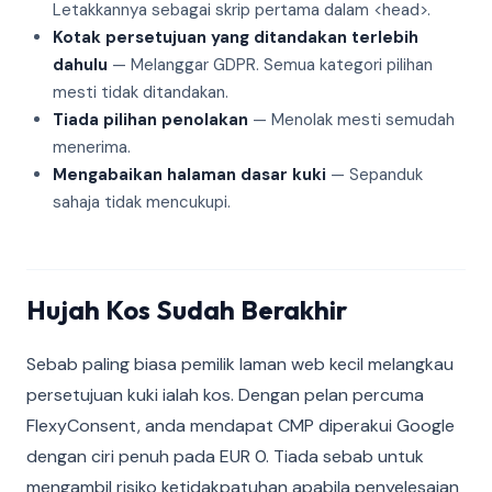
Letakkannya sebagai skrip pertama dalam <head>.
Kotak persetujuan yang ditandakan terlebih
dahulu
— Melanggar GDPR. Semua kategori pilihan
mesti tidak ditandakan.
Tiada pilihan penolakan
— Menolak mesti semudah
menerima.
Mengabaikan halaman dasar kuki
— Sepanduk
sahaja tidak mencukupi.
Hujah Kos Sudah Berakhir
Sebab paling biasa pemilik laman web kecil melangkau
persetujuan kuki ialah kos. Dengan pelan percuma
FlexyConsent, anda mendapat CMP diperakui Google
dengan ciri penuh pada EUR 0. Tiada sebab untuk
mengambil risiko ketidakpatuhan apabila penyelesaian