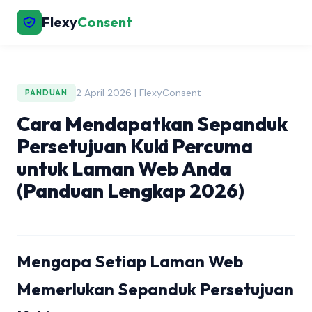
Flexy
Consent
2 April 2026 | FlexyConsent
PANDUAN
Cara Mendapatkan Sepanduk
Persetujuan Kuki Percuma
untuk Laman Web Anda
(Panduan Lengkap 2026)
Mengapa Setiap Laman Web
Memerlukan Sepanduk Persetujuan