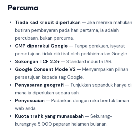
Percuma
Tiada kad kredit diperlukan
— Jika mereka mahukan
butiran pembayaran pada hari pertama, ia adalah
percubaan, bukan percuma.
CMP diperakui Google
— Tanpa perakuan, isyarat
persetujuan tidak diiktiraf oleh perkhidmatan Google.
Sokongan TCF 2.3+
— Standard industri IAB.
Google Consent Mode V2
— Menyampaikan pilihan
persetujuan kepada tag Google.
Penyasaran geografi
— Tunjukkan sepanduk hanya di
mana ia diperlukan secara sah.
Penyesuaian
— Padankan dengan reka bentuk laman
web anda.
Kuota trafik yang munasabah
— Sekurang-
kurangnya 5,000 paparan halaman bulanan.